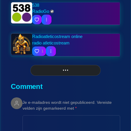
538
RadioGo
Radioatleticostream online
radio atleticostream
1
• • •
More
Comment
Je e-mailadres wordt niet gepubliceerd.
Vereiste
velden zijn gemarkeerd met
*