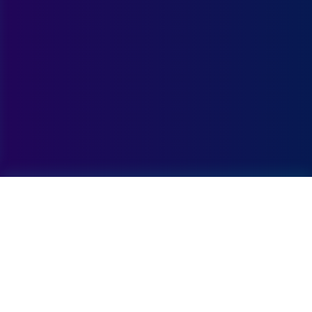
Informatie
RadioGo is een online radioplatform met muziek