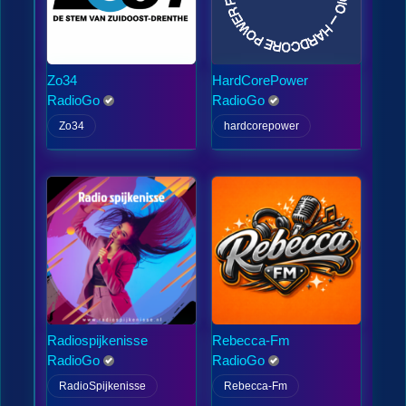
Zo34
HardCorePower
RadioGo
RadioGo
Zo34
hardcorepower
Radiospijkenisse
Rebecca-Fm
RadioGo
RadioGo
RadioSpijkenisse
Rebecca-Fm