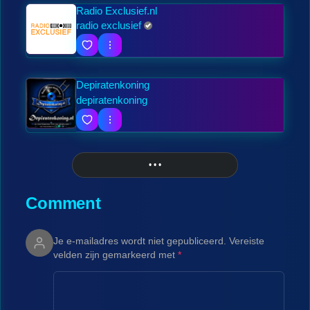
Radio Exclusief.nl
radio exclusief
Depiratenkoning
depiratenkoning
• • •
More
Comment
Je e-mailadres wordt niet gepubliceerd.
Vereiste
velden zijn gemarkeerd met
*