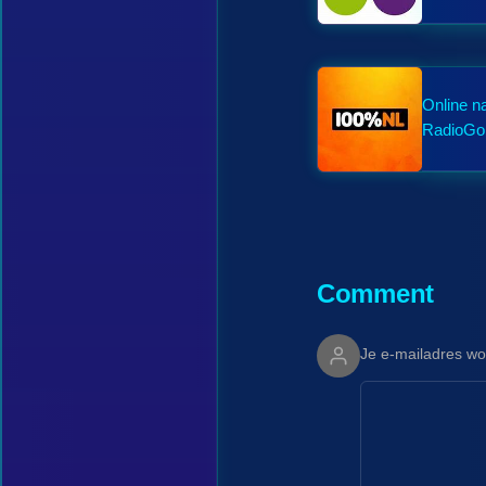
Online n
RadioGo
Comment
Je e-mailadres wor