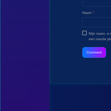
Naam
*
Mijn naam, e-
een reactie pl