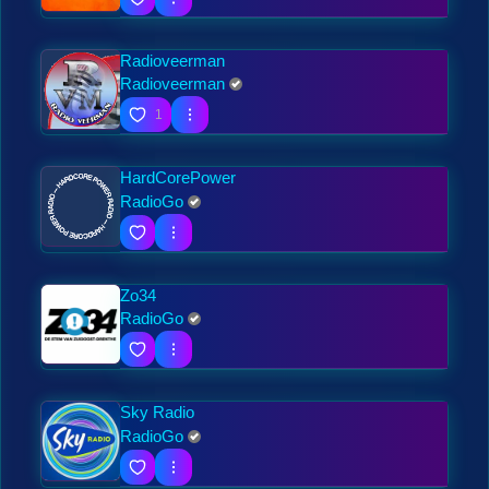
Radioveerman
Radioveerman
1
HardCorePower
RadioGo
Zo34
RadioGo
Sky Radio
RadioGo