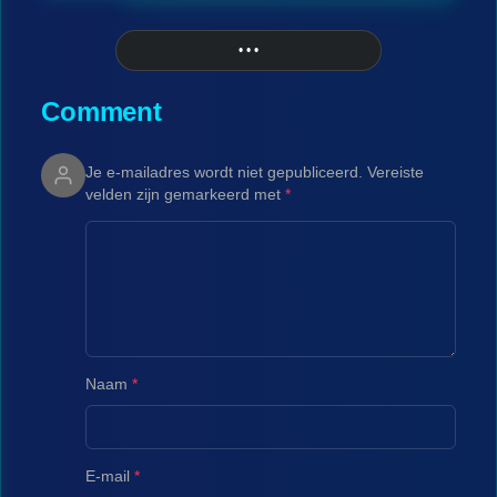
• • •
More
Comment
Je e-mailadres wordt niet gepubliceerd.
Vereiste
velden zijn gemarkeerd met
*
Naam
*
E-mail
*