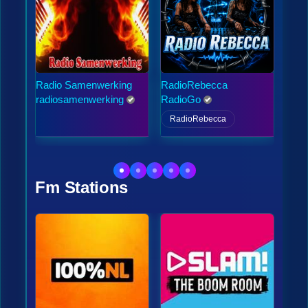
Radio Samenwerking
RadioRebecca
radio
denb
radiosamenwerking
RadioGo
henk
RadioRebecca
Fm Stations