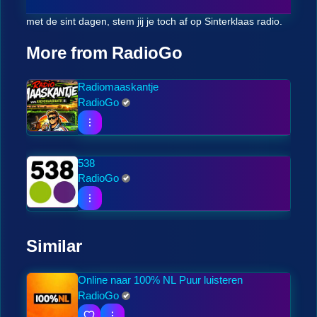
met de sint dagen, stem jij je toch af op Sinterklaas radio.
More from RadioGo
Radiomaaskantje
RadioGo
538
RadioGo
Similar
Online naar 100% NL Puur luisteren
RadioGo