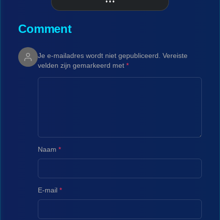
• • •
More
Comment
Je e-mailadres wordt niet gepubliceerd.
Vereiste
velden zijn gemarkeerd met
*
Naam
*
E-mail
*