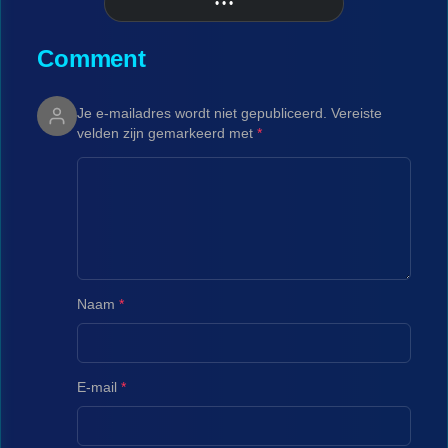
• • •
More
Comment
Je e-mailadres wordt niet gepubliceerd.
Vereiste
velden zijn gemarkeerd met
*
Naam
*
E-mail
*