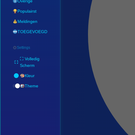
Overige
Populairst
Meldingen
TOEGEVOEGD
Settings
⛶ Volledig
Scherm
Kleur
Theme