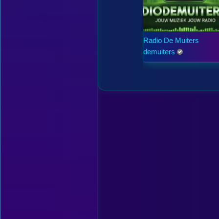
Radio De Muiters
demuiters