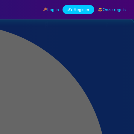
Log in
✍️ Register
Onze regels