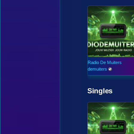
Radio De Muiters
demuiters
Singles