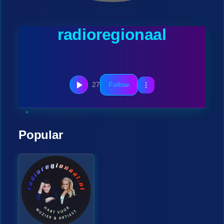
radioregionaal
27
Follow
Popular