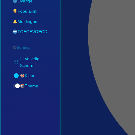
Overige
Populairst
Meldingen
TOEGEVOEGD
Settings
⛶ Volledig
Scherm
Kleur
Theme