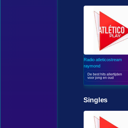
Radio atleticostream
raymond
De best hits allertijden
voor jong en oud
Singles