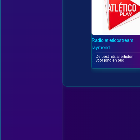
Radio atleticostream
raymond
De best hits allertijden
voor jong en oud