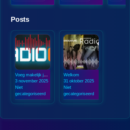
Posts
Voeg makelijk je
Welkom
Station toe
3 november 2025
31 oktober 2025
Niet
Niet
gecategoriseerd
gecategoriseerd