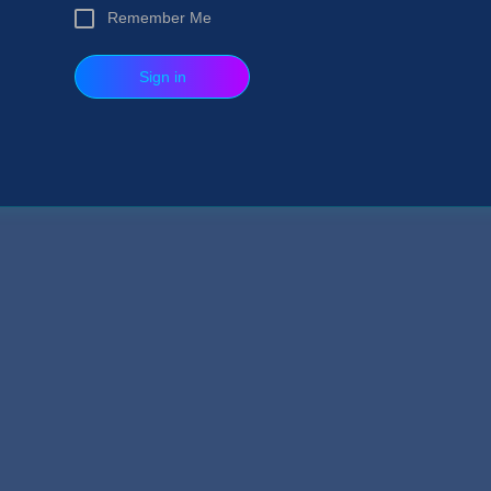
Remember Me
Sign in