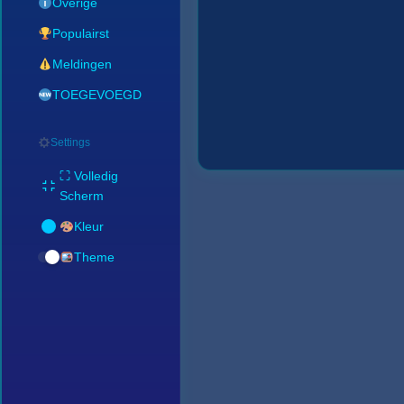
Overige
Populairst
Meldingen
TOEGEVOEGD
Settings
⛶ Volledig
Scherm
Kleur
Theme