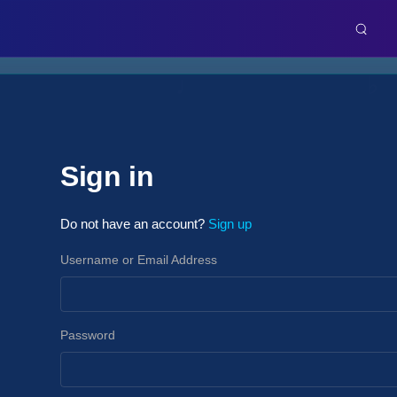
Sign in
Do not have an account?
Sign up
Username or Email Address
Password