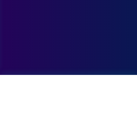
Informatie
RadioGo is een online radioplatform met muziek